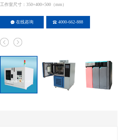
工作室尺寸：350×400×500（mm）
在线咨询
4000-662-888