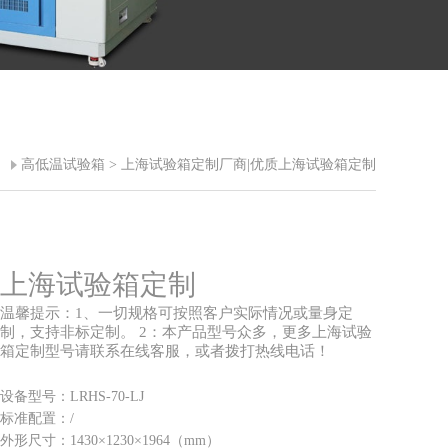
>
高低温试验箱
> 上海试验箱定制厂商|优质上海试验箱定制
上海试验箱定制
温馨提示：1、一切规格可按照客户实际情况或量身定
制，支持非标定制。 2：本产品型号众多，更多上海试验
箱定制型号请联系在线客服，或者拨打热线电话！
设备型号：LRHS-70-LJ
标准配置：/
外形尺寸：1430×1230×1964（mm）