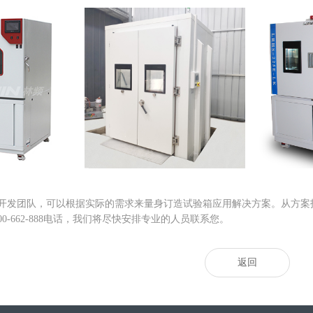
|沙尘试验箱
步入式砂尘试验箱|大型步
快速温变
开发团队，可以根据实际的需求来量身订造试验箱应用解决方案。从方案
00-662-888电话，我们将尽快安排专业的人员联系您。
返回