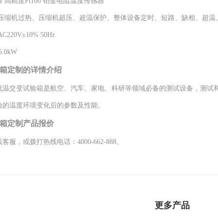
 高精度Pt100 铂金电阻温度传感器
 压缩机过热、压缩机超压、超温保护、整体设备定时、短路、缺相、超温
220V±10% 50Hz
5.0kW
箱定制的详情介绍
低温交变试验箱是航空、汽车、家电、科研等领域必备的测试设备，测试
验的温度环境变化后的参数及性能。
箱定制产品报价
客服，或拨打热线电话：4000-662-888。
更多产品