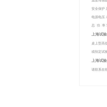
温度传感器
安全保护
电源电压 AC
总 功 率 
上海试验
桌上型高
或恒定试
上海试验
请联系在线