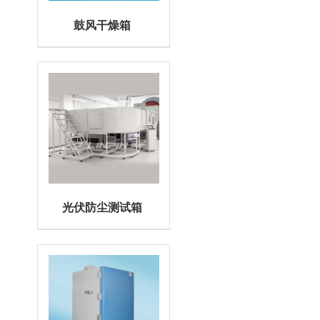
鼓风干燥箱
光伏防尘测试箱