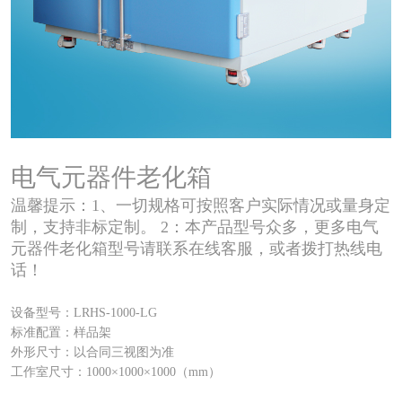
电气元器件老化箱
温馨提示：1、一切规格可按照客户实际情况或量身定
制，支持非标定制。 2：本产品型号众多，更多电气
元器件老化箱型号请联系在线客服，或者拨打热线电
话！
设备型号：LRHS-1000-LG
标准配置：样品架
外形尺寸：以合同三视图为准
工作室尺寸：1000×1000×1000（mm）