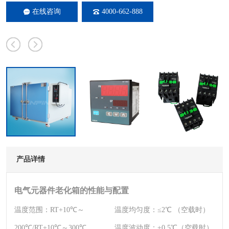
在线咨询
4000-662-888
产品详情
电气元器件老化箱的性能与配置
温度范围：
RT+10℃～
温度均匀度：
≤2℃ （空载时）
200℃/RT+10℃～300℃
温度波动度：
±0.5℃（空载时）