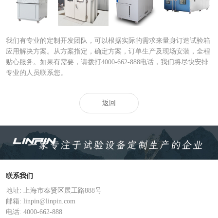
试验箱
箱|大型步
快速温度
化试验箱
我们有专业的定制开发团队，可以根据实际的需求来量身订造试验箱
应用解决方案。从方案指定，确定方案，订单生产及现场安装，全程
贴心服务。如果有需要，请拨打4000-662-888电话，我们将尽快安排
专业的人员联系您。
返回
联系我们
地址: 上海市奉贤区展工路888号
邮箱: linpin@linpin.com
电话: 4000-662-888