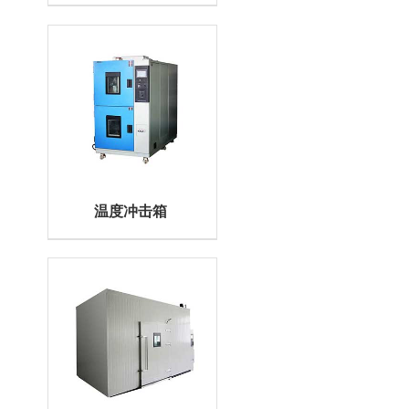
温度冲击箱