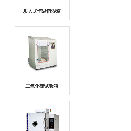
步入式恒温恒湿箱
二氧化硫试验箱