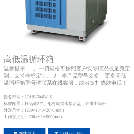
高低温循环箱
温馨提示：1、一切规格可按照客户实际情况或量身定
制，支持非标定制。 2：本产品型号众多，更多高低
温循环箱型号请联系在线客服，或者拨打热线电话！
设备型号：LRHS-504B-LS
标准配置：样品架2层、配有凝结水接水盘，并排出箱外
外形尺寸：1260×1340×2070(mm)
工作室尺寸：700×800×900(mm)
在线咨询
4000-662-888