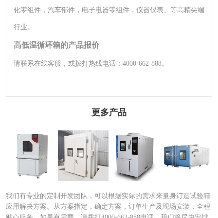
化零组件，汽车部件，电子电器零组件，仪器仪表、等高精尖端
行业。
高低温循环箱的产品报价
请联系在线客服，或拨打热线电话：4000-662-888。
更多产品
砂尘试验箱|沙尘
步入式砂尘试验
快速温变试验箱|
大型快速温度变
试验箱
箱|大型步
快速温度
化试验箱
我们有专业的定制开发团队，可以根据实际的需求来量身订造试验箱
应用解决方案。从方案指定，确定方案，订单生产及现场安装，全程
贴心服务。如果有需要，请拨打4000-662-888电话，我们将尽快安排