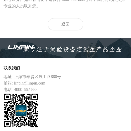
专业的人员联系您。
返回
联系我们
地址: 上海市奉贤区展工路888号
邮箱: linpin@linpin.com
电话: 4000-662-888