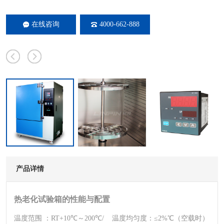
在线咨询
4000-662-888
产品详情
热老化试验箱的性能与配置
温度范围 ：
RT+10℃～200℃/
温度均匀度：
≤2%℃（空载时）