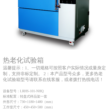
热老化试验箱
温馨提示：1、一切规格可按照客户实际情况或量身定
制，支持非标定制。 2：本产品型号众多，更多热老
化试验箱型号请联系在线客服，或者拨打热线电话！
设备型号：LRHS-101-NHQ
标准配置：转盘式样品架一套
外形尺寸：730×1180×1480（mm）
工作室尺寸：450×450×500（mm）