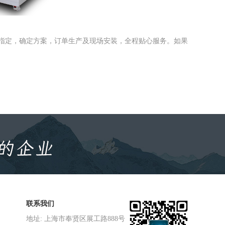
指定，确定方案，订单生产及现场安装，全程贴心服务。如果
联系我们
地址: 上海市奉贤区展工路888号