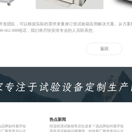
开发团队，可以根据实际的需求来量身订造试验箱应用解决方案。从方案
00-662-888电话，我们将尽快安排专业的人员联系您。
返回
热点新闻
选品牌如何避开短
恒温恒湿试验箱售后扯皮多？选品牌如何避开短
查厂商资质与认证
高低温试验箱品牌溯源：如何查厂商资质与认证