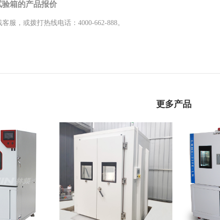
水试验箱的产品报价
客服，或拨打热线电话：4000-662-888。
更多产品
|沙尘试验箱
步入式砂尘试验箱|大型步
快速温变