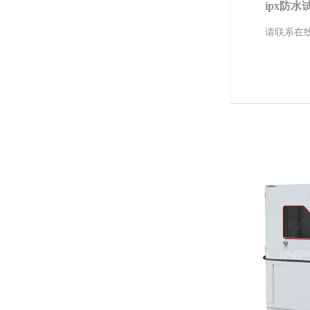
ipx防
请联系在线
砂尘试验箱