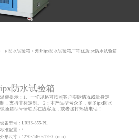
>
防水试验箱
> 潮州ipx防水试验箱厂商|优质ipx防水试验箱
ipx防水试验箱
温馨提示：1、一切规格可按照客户实际情况或量身定
制，支持非标定制。 2：本产品型号众多，更多ipx防水
试验箱型号请联系在线客服，或者拨打热线电话！
设备型号：LRHS-855-PL
标准配置：/
外形尺寸：1270×1460×1790（mm）