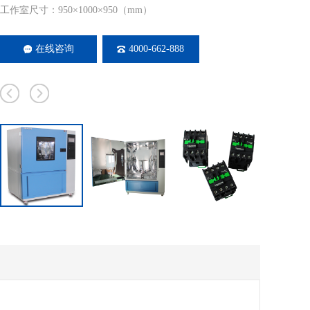
工作室尺寸：950×1000×950（mm）
在线咨询
4000-662-888