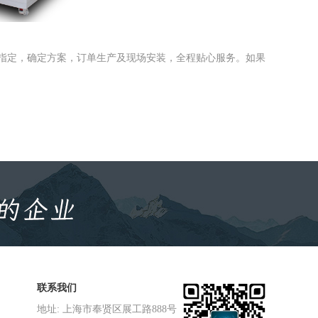
指定，确定方案，订单生产及现场安装，全程贴心服务。如果
联系我们
地址: 上海市奉贤区展工路888号