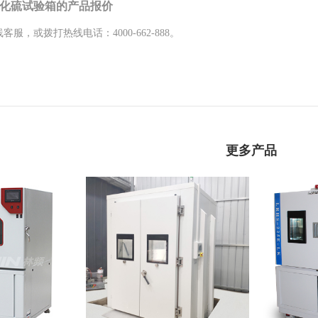
化硫试验箱的产品报价
客服，或拨打热线电话：4000-662-888。
更多产品
|沙尘试验箱
步入式砂尘试验箱|大型步
快速温变