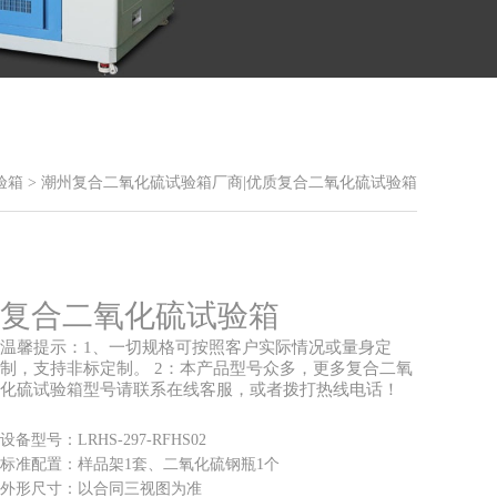
验箱
> 潮州复合二氧化硫试验箱厂商|优质复合二氧化硫试验箱
复合二氧化硫试验箱
温馨提示：1、一切规格可按照客户实际情况或量身定
制，支持非标定制。 2：本产品型号众多，更多复合二氧
化硫试验箱型号请联系在线客服，或者拨打热线电话！
设备型号：LRHS-297-RFHS02
标准配置：样品架1套、二氧化硫钢瓶1个
外形尺寸：以合同三视图为准