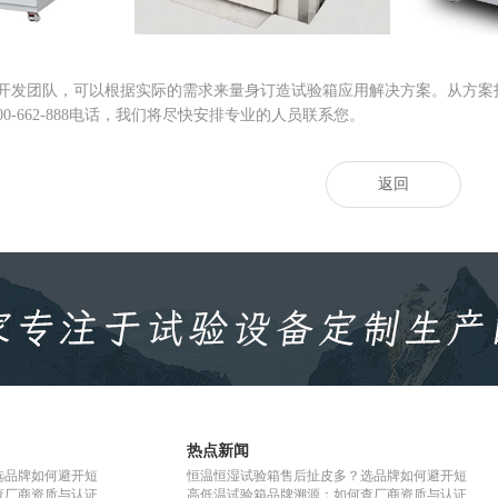
开发团队，可以根据实际的需求来量身订造试验箱应用解决方案。从方案
00-662-888电话，我们将尽快安排专业的人员联系您。
返回
热点新闻
选品牌如何避开短
恒温恒湿试验箱售后扯皮多？选品牌如何避开短
查厂商资质与认证
高低温试验箱品牌溯源：如何查厂商资质与认证