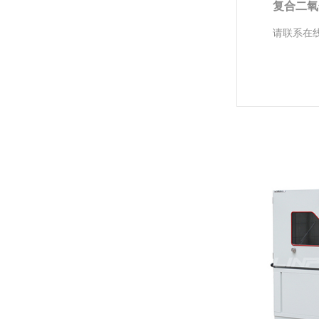
复合二氧
请联系在线
砂尘试验箱