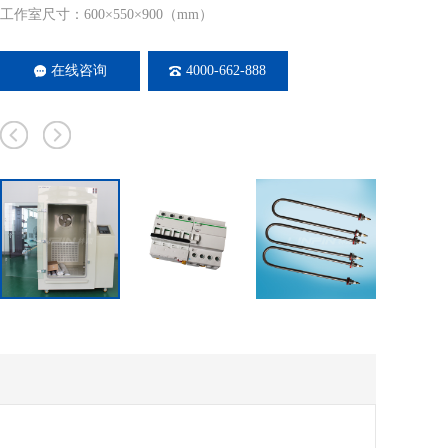
工作室尺寸：600×550×900（mm）
在线咨询
4000-662-888