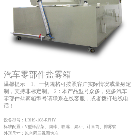
汽车零部件盐雾箱
温馨提示：1、一切规格可按照客户实际情况或量身定
制，支持非标定制。 2：本产品型号众多，更多汽车
零部件盐雾箱型号请联系在线客服，或者拨打热线电
话！
设备型号：LRHS-108-RFHY
标准配置：V型样品架、圆棒、喷嘴、漏斗、计量筒、排雾管
外形尺寸：以合同三视图为准