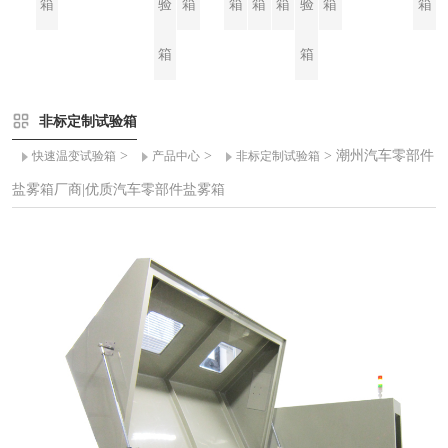
箱
验
箱
箱
箱
箱
验
箱
箱
箱
箱
非标定制试验箱
>
>
> 潮州汽车零部件
快速温变试验箱
产品中心
非标定制试验箱
盐雾箱厂商|优质汽车零部件盐雾箱