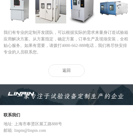
砂尘试验箱|沙尘
步入式砂尘试验
快速温变试验箱|
大型快速温度变
试验箱
箱|大型步
快速温度
化试验箱
我们有专业的定制开发团队，可以根据实际的需求来量身订造试验箱
应用解决方案。从方案指定，确定方案，订单生产及现场安装，全程
贴心服务。如果有需要，请拨打4000-662-888电话，我们将尽快安排
专业的人员联系您。
返回
联系我们
地址: 上海市奉贤区展工路888号
邮箱: linpin@linpin.com