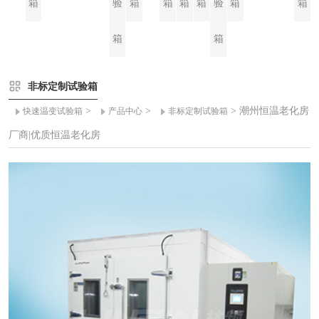
箱
验
箱
箱
箱
箱
验
箱
箱
箱
箱
非标定制试验箱
>
>
> 潮州恒温老化房
快速温变试验箱
产品中心
非标定制试验箱
厂商|优质恒温老化房