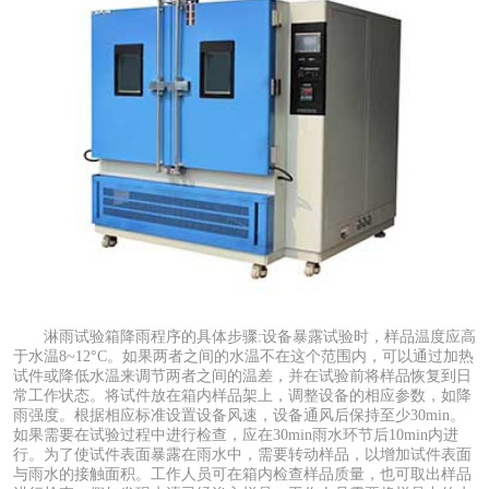
淋雨试验箱降雨程序的具体步骤:设备暴露试验时，样品温度应高
于水温8~12°C。如果两者之间的水温不在这个范围内，可以通过加热
试件或降低水温来调节两者之间的温差，并在试验前将样品恢复到日
常工作状态。将试件放在箱内样品架上，调整设备的相应参数，如降
雨强度。根据相应标准设置设备风速，设备通风后保持至少30min。
如果需要在试验过程中进行检查，应在30min雨水环节后10min内进
行。为了使试件表面暴露在雨水中，需要转动样品，以增加试件表面
与雨水的接触面积。工作人员可在箱内检查样品质量，也可取出样品