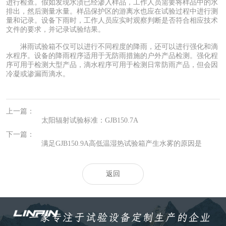
进行检查。假如发现水渍已经渗入样品，工作人员需要将样品中的水
排出，然后测量水量。样品保护区的游离水也应在试验过程中进行测
量和记录。设备下雨时，工作人员应实时观察判断是否符合相应技术
文件的要求，并记录试验结果。
淋雨试验箱不仅可以进行不同程度的降雨，还可以进行强化和滴
水程序。设备的降雨程序适用于无防雨措施的户外产品检测。强化程
序可用于检测大型产品，滴水程序可用于检测日常防雨产品，但会因
冷凝或渗漏而滴水。
上一篇：
太阳辐射试验标准：GJB150.7A
下一篇：
满足GJB150.9A高低温湿热试验箱产生水雾的原因是
返回