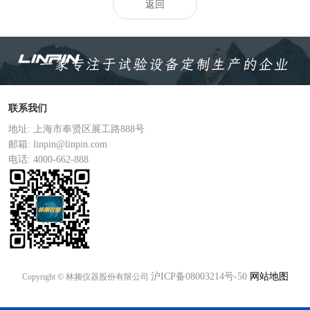
返回
联系我们
地址: 上海市奉贤区展工路888号
邮箱: linpin@linpin.com
电话: 4000-662-888
沪ICP备08003214号-50
网站地图
Copyright © 林频仪器股份有限公司