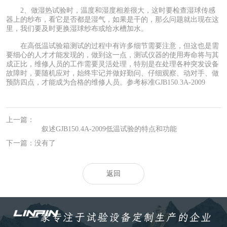
2、做湿热试验时，温度和湿度相差很大，这时要检查湿球传感
器上的纱布，看它是否都是湿气，如果是干的，那么问题就出现在这
里，我们要及时更换湿球纱布或给水槽加水。
在高低温试验箱测试的过程中有许多细节需要注意，但这也是需
要细心的人才才能发现的，做到这一点，测试仪器的使用寿命将与其
成正比，维修人员的工作需要灵活处理，特别是在处理各种突发设备
故障时，要随机应对，始终牢记并做好勤问、仔细观察、动对手、做
预防四点，才能成为合格的维修人员。参考标准GJB150.3A-2009
上一篇：
叙述GJB150.4A-2009低温试验的特点和功能
下一篇：没有了
返回