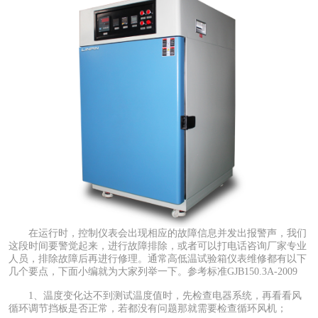
在运行时，控制仪表会出现相应的故障信息并发出报警声，我们
这段时间要警觉起来，进行故障排除，或者可以打电话咨询厂家专业
人员，排除故障后再进行修理。通常高低温试验箱仪表维修都有以下
几个要点，下面小编就为大家列举一下。参考标准GJB150.3A-2009
1、温度变化达不到测试温度值时，先检查电器系统，再看看风
循环调节挡板是否正常，若都没有问题那就需要检查循环风机；