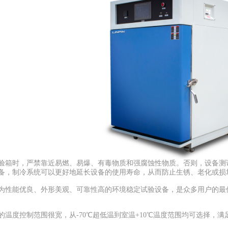
时，严禁靠近易燃、易爆、有毒物质和强腐蚀性物质。否则，设备测试将
备，制冷系统可以更好地延长设备的使用寿命，从而防止生锈、老化或损
能优良、外形美观、可靠性高的环境稳定试验设备，是众多用户的最佳
度控制范围很宽，从-70℃超低温到室温+10℃温度范围均可选择，满