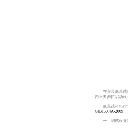
在安装低温试验箱
内不要匆忙启动设
低温试验箱作为性
GJB150.4A-2009
一、测试设备的温