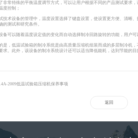
常特殊的平衡温度调节方式，可以让用户根据不同的产品测试要求，调
温度控制；
术设备的管理中，温度设置选择了键盘设置，使设置更方便、清晰、操
确的测试和研究条件。
备可以随着温度设定值的变化而自动选择制冷回路旋转的功能，用户可
，低温试验箱的制冷系统是由高质量压缩机组装而成的多层制冷机，不
要求。此外，该设备的制冷系统设计还可以适当降低能耗，达到节能的目
50.4A-2009低温试验箱压缩机保养事项
返回