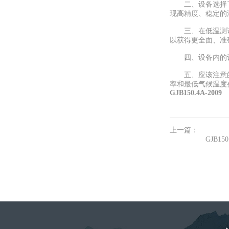
二、设备选择了非
现高精度、稳定的
三、在低温测试技
以获得更全面、准
四、设备内的设
五、应该注意的是
率和最低气候温度
GJB150.4A-2009
上一篇：
GJB1