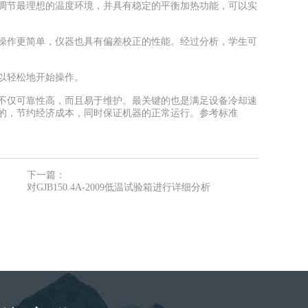
节最理想的温度环境，并具有稳定的平衡加热功能，可以实
作更简单，仪器也具有偏差校正的性能。经过分析，学生可
以轻松地开始操作。
仅可靠性高，而且易于维护。最关键的也是满足设备冷却速
的，节约经济成本，同时保证机器的正常运行。参考标准
下一篇：
对GJB150.4A-2009低温试验箱进行详细分析