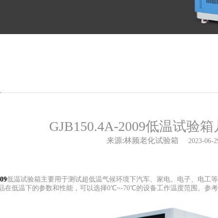
闻
GJB150.4A-2009低温试
来源:林频老化试验箱
2023-06-2
09
低温试验箱主要用于测试超低温气候环境下汽车、家电、电子、电工等
品在低温下的参数和性能，可以选择0℃~-70℃的设备工作温度范围。参