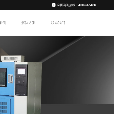
全国咨询热线：
4000-662-888
案例
解决方案
联系我们