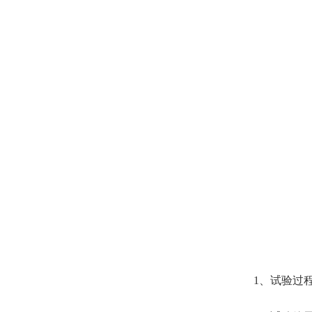
1、试验过程