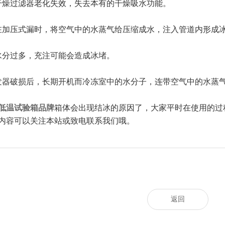
燥过滤器老化失效，失去本有的干燥吸水功能。
加压式漏时，将空气中的水蒸气给压缩成水，注入管道内形成
分过多，充注可能会造成冰堵。
破损后，长期开机而冷冻室中的水分子，连带空气中的水蒸气
低温试验箱品牌
箱体会出现结冰的原因了，大家平时在使用的过
内容可以关注本站或致电联系我们哦。
返回