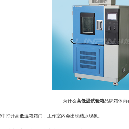
为什么
高低温试验箱
品牌箱体内
中打开高低温箱箱门，工作室内会出现结冰现象。